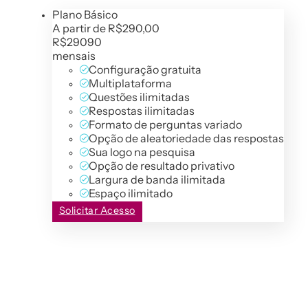
Plano Básico
A partir de R$290,00
R$
290
90
mensais
Configuração gratuita
Multiplataforma
Questões ilimitadas
Respostas ilimitadas
Formato de perguntas variado
Opção de aleatoriedade das respostas
Sua logo na pesquisa
Opção de resultado privativo
Largura de banda ilimitada
Espaço ilimitado
Solicitar Acesso